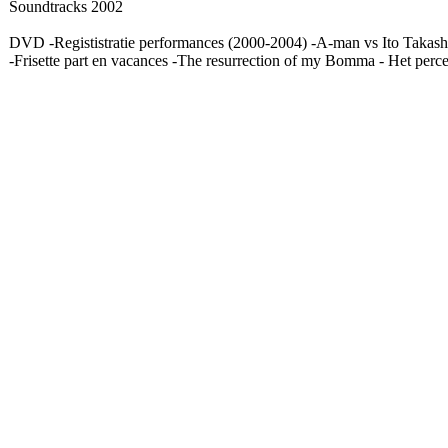
Soundtracks 2002
DVD -Regististratie performances (2000-2004) -A-man vs Ito Takashi
-Frisette part en vacances -The resurrection of my Bomma - Het pe